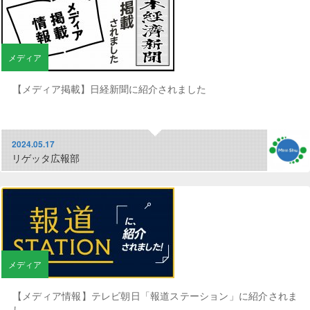
メディア
【メディア掲載】日経新聞に紹介されました
2024.05.17
リゲッタ広報部
メディア
【メディア情報】テレビ朝日「報道ステーション」に紹介されま
し...