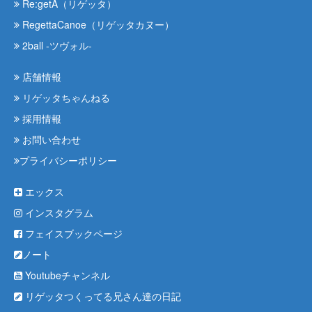
Re:getA（リゲッタ）
RegettaCanoe（リゲッタカヌー）
2ball -ツヴォル-
店舗情報
リゲッタちゃんねる
採用情報
お問い合わせ
プライバシーポリシー
エックス
インスタグラム
フェイスブックページ
ノート
Youtubeチャンネル
リゲッタつくってる兄さん達の日記