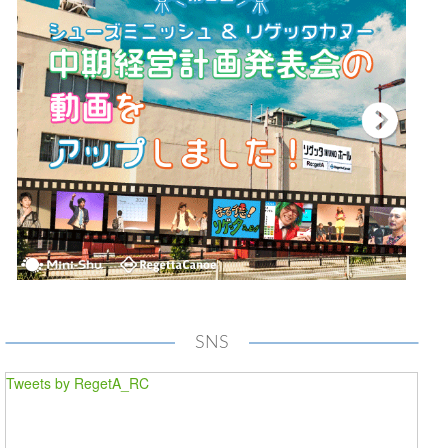
SNS
Tweets by RegetA_RC