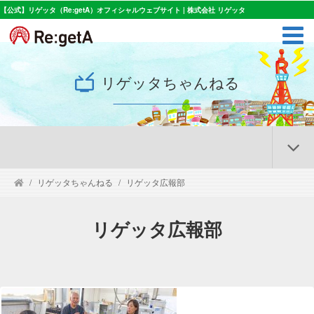
【公式】リゲッタ（Re:getA）オフィシャルウェブサイト | 株式会社 リゲッタ
リゲッタちゃんねる
リゲッタちゃんねる
リゲッタ広報部
リゲッタ広報部