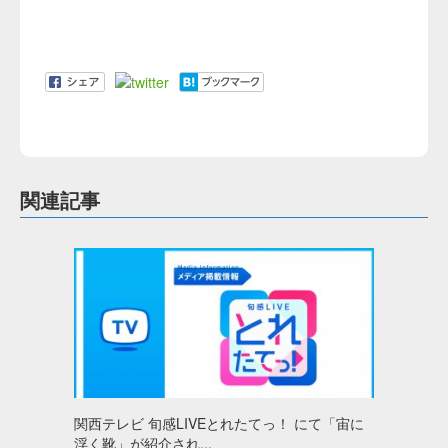
関連記事
関西テレビ 旬感LIVEとれたてっ！ にて「宙に
浮く靴」が紹介され...