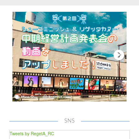
SNS
Tweets by RegetA_RC