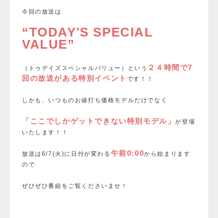
今回の放送は
“TODAY'S SPECIAL
VALUE”
２４時間で7
（トゥデイズスペシャルバリュー）という
回の放送がある特別イベント
です！！
しかも、
いつものお値打ち価格モデルだけでなく
「ここでしかゲットできない特別モデル」
が登場
いたします！！
午前0:00
放送は6/7(火)に日付が変わる
から始まります
ので
ぜひぜひ番組をご覧くださいませ！