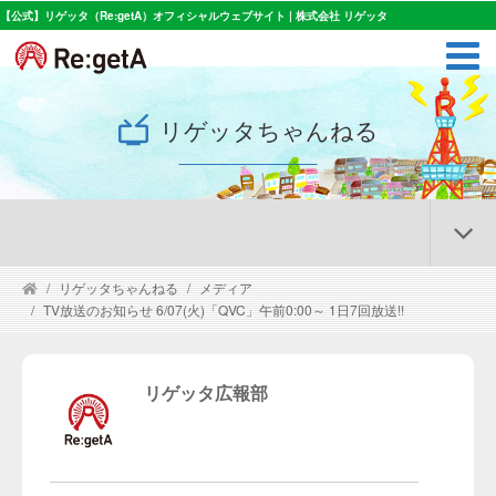
【公式】リゲッタ（Re:getA）オフィシャルウェブサイト | 株式会社 リゲッタ
リゲッタちゃんねる
リゲッタちゃんねる
メディア
TV放送のお知らせ 6/07(火)「QVC」午前0:00～ 1日7回放送!!
リゲッタ広報部