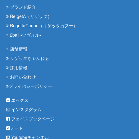
ブランド紹介
Re:getA（リゲッタ）
RegettaCanoe（リゲッタカヌー）
2ball -ツヴォル-
店舗情報
リゲッタちゃんねる
採用情報
お問い合わせ
プライバシーポリシー
エックス
インスタグラム
フェイスブックページ
ノート
Youtubeチャンネル