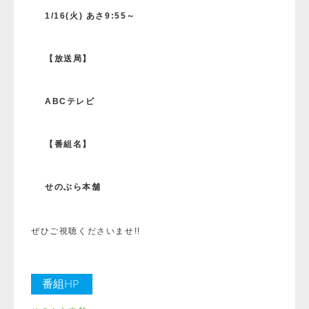
1/16(火) あさ9:55～
【放送局】
ABCテレビ
【番組名】
せのぶら本舗
ぜひご視聴くださいませ!!
番組HP