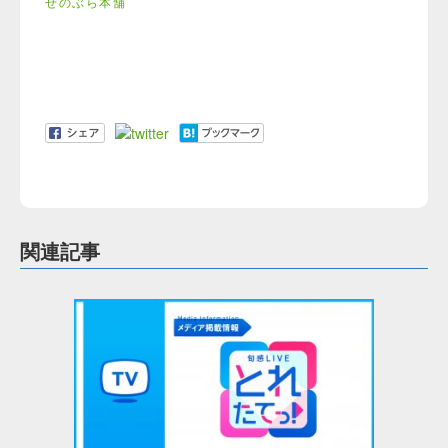
せのぶら本舗
関連記事