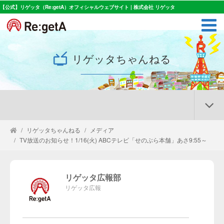
【公式】リゲッタ（Re:getA）オフィシャルウェブサイト | 株式会社 リゲッタ
リゲッタちゃんねる
リゲッタちゃんねる
メディア
TV放送のお知らせ！1/16(火) ABCテレビ「せのぶら本舗」あさ9:55～
リゲッタ広報部
リゲッタ広報