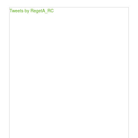
Tweets by RegetA_RC