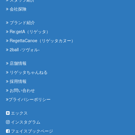
会社探険
ブランド紹介
Re:getA（リゲッタ）
RegettaCanoe（リゲッタカヌー）
2ball -ツヴォル-
店舗情報
リゲッタちゃんねる
採用情報
お問い合わせ
プライバシーポリシー
エックス
インスタグラム
フェイスブックページ