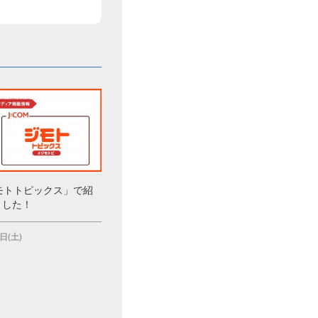
ジモトトピックス」で紹
ました！
日(土)