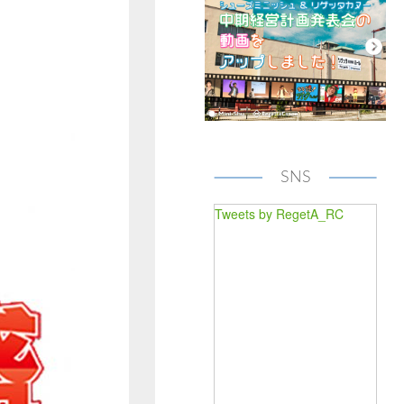
SNS
Tweets by RegetA_RC