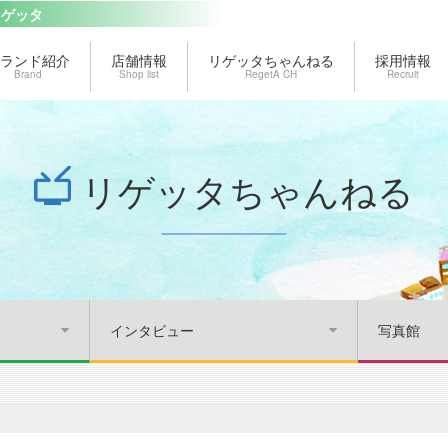
リゲッタ
ランド紹介
店舗情報
リゲッタちゃんねる
採用情報
Brand
Shop list
RegetA CH
Recruit
リゲッタちゃんねる
インタビュー
写真館