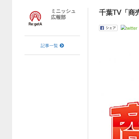
ミニッシュ
千葉TV「商
広報部
記事一覧