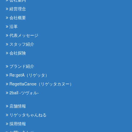
経営理念
会社概要
沿革
代表メッセージ
スタッフ紹介
会社探険
ブランド紹介
Re:getA（リゲッタ）
RegettaCanoe（リゲッタカヌー）
2ball -ツヴォル-
店舗情報
リゲッタちゃんねる
採用情報