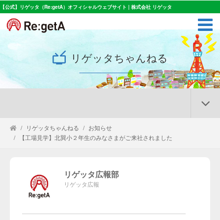
【公式】リゲッタ（Re:getA）オフィシャルウェブサイト | 株式会社 リゲッタ
リゲッタちゃんねる
リゲッタちゃんねる
お知らせ
【工場見学】北巽小２年生のみなさまがご来社されました
リゲッタ広報部
リゲッタ広報