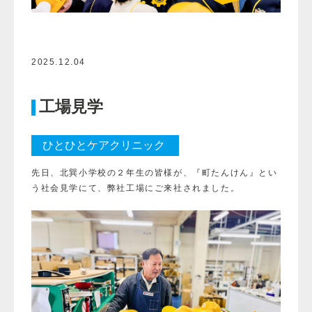
2025.12.04
工場見学
ひとひとケアクリニック
先日、北巽小学校の２年生の皆様が、『町たんけん』とい
う社会見学にて、弊社工場にご来社されました。