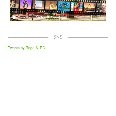
SNS
Tweets by RegetA_RC