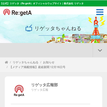
【公式】リゲッタ（Re:getA）オフィシャルウェブサイト | 株式会社 リゲッタ
リゲッタちゃんねる
リゲッタちゃんねる
お知らせ
【メディア掲載情報】産経新聞 12月16日号
リゲッタ広報部
リゲッタ広報