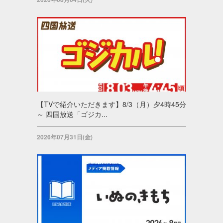
【TVで紹介いただきます】8/3（月）夕4時45分
～ 四国放送「ゴジカ...
2026年07月31日(金)