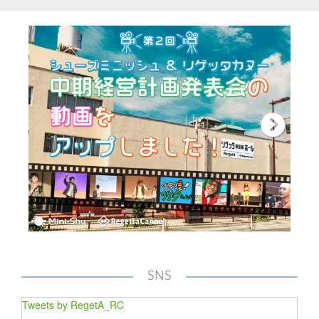
SNS
Tweets by RegetA_RC