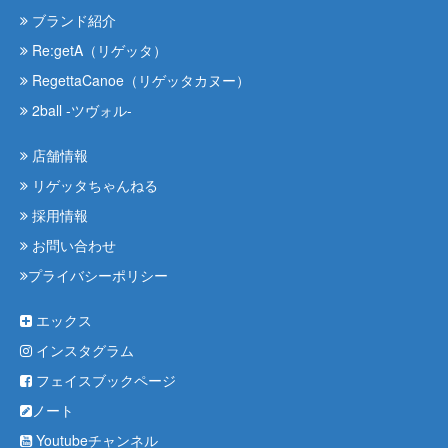
ブランド紹介
Re:getA（リゲッタ）
RegettaCanoe（リゲッタカヌー）
2ball -ツヴォル-
店舗情報
リゲッタちゃんねる
採用情報
お問い合わせ
プライバシーポリシー
エックス
インスタグラム
フェイスブックページ
ノート
Youtubeチャンネル