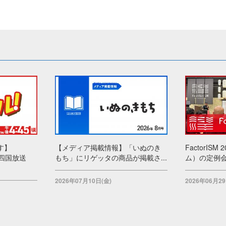
す】
【メディア掲載情報】「いぬのき
FactorIS
 四国放送
もち」にリゲッタの商品が掲載さ...
ム）の定例
2026年07月10日(金)
2026年06月29