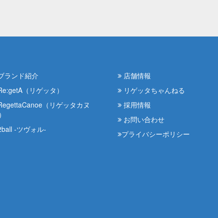
ブランド紹介
店舗情報
Re:getA（リゲッタ）
リゲッタちゃんねる
RegettaCanoe（リゲッタカヌ
採用情報
）
お問い合わせ
ball -ツヴォル-
プライバシーポリシー