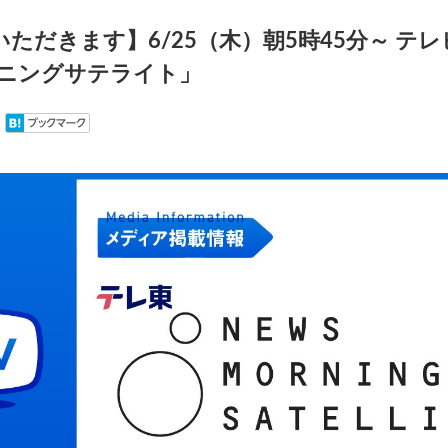
いただきます】6/25（木）朝5時45分～ テ
ーニングサテライト」