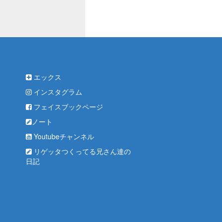
エックス
インスタグラム
フェイスブックページ
ノート
Youtubeチャンネル
リゲッタつくってる兄さん達の
日記