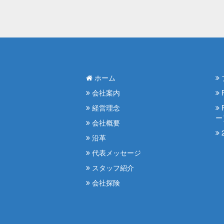
ホーム
会社案内
経営理念
ー
会社概要
2
沿革
代表メッセージ
スタッフ紹介
会社探険