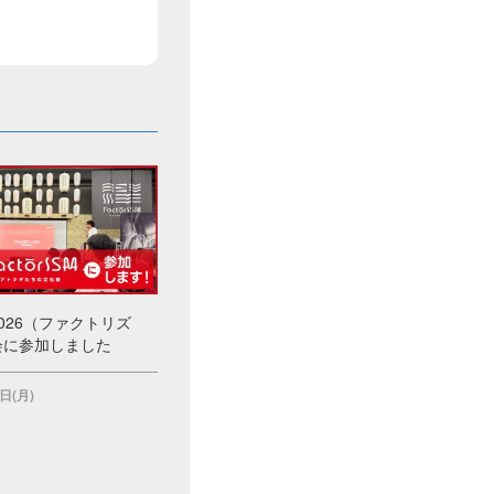
M 2026（ファクトリズ
会に参加しました
日(月)