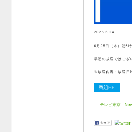
2026.6.24
6月25日（木）朝5
早朝の放送ではござ
※放送内容・放送日
番組HP
テレビ東京 Ne