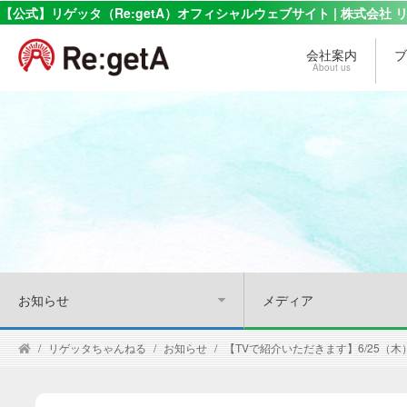
【公式】リゲッタ（Re:getA）オフィシャルウェブサイト | 株式会社 
会社案内
ブ
About us
お知らせ
メディア
リゲッタちゃんねる
お知らせ
【TVで紹介いただきます】6/25（木