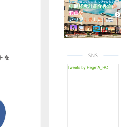
SNS
Tweets by RegetA_RC