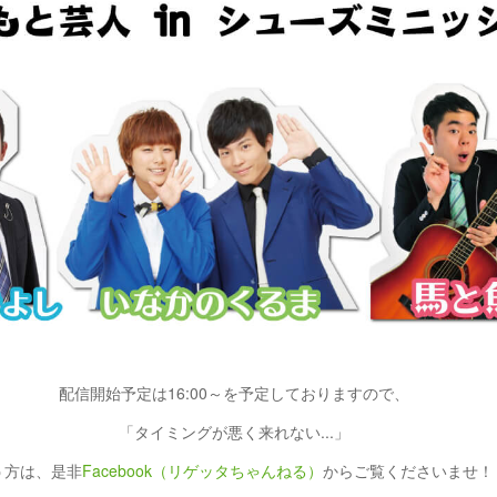
配信開始予定は16:00～を予定しておりますので、
「タイミングが悪く来れない...」
う方は、是非
Facebook（リゲッタちゃんねる）
からご覧くださいませ！