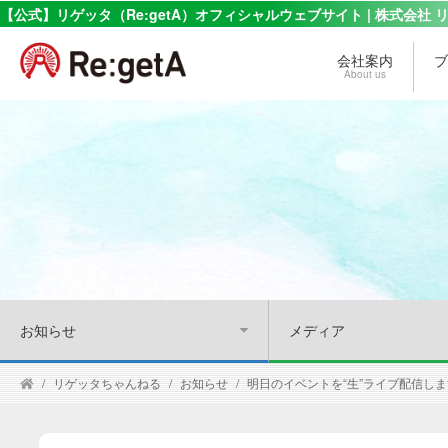
【公式】リゲッタ（Re:getA）オフィシャルウェブサイト | 株式会社 
会社案内
ブ
About us
お知らせ
メディア
リゲッタちゃんねる
お知らせ
明日のイベントを“生”ライブ配信し