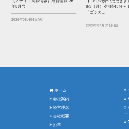
【メディア掲載情報】経営情報 26
【TVで紹介いただきま
年8月号
8/3（月）夕4時45分～
「ゴジカ...
2026年08月04日(火)
2026年07月31日(金)
ホーム
会社案内
経営理念
ー
会社概要
2
沿革