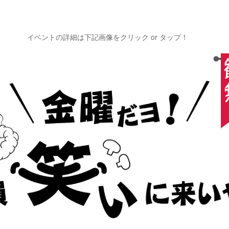
イベントの詳細は下記画像をクリック or タップ！