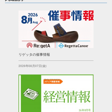
リゲッタの催事情報
2026年08月07日(金)