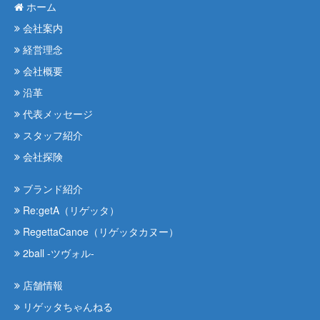
ホーム
会社案内
経営理念
会社概要
沿革
代表メッセージ
スタッフ紹介
会社探険
ブランド紹介
Re:getA（リゲッタ）
RegettaCanoe（リゲッタカヌー）
2ball -ツヴォル-
店舗情報
リゲッタちゃんねる