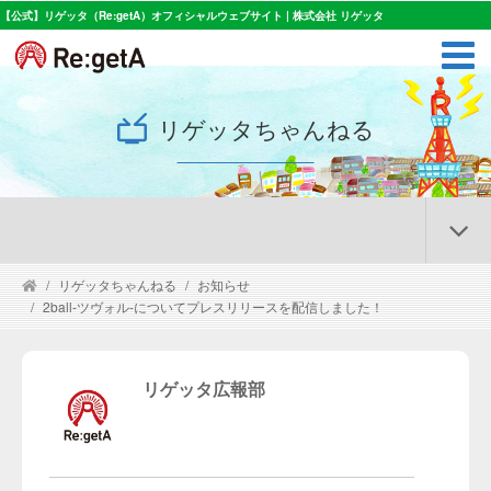
【公式】リゲッタ（Re:getA）オフィシャルウェブサイト | 株式会社 リゲッタ
リゲッタちゃんねる
リゲッタちゃんねる
お知らせ
2ball-ツヴォル-についてプレスリリースを配信しました！
リゲッタ広報部