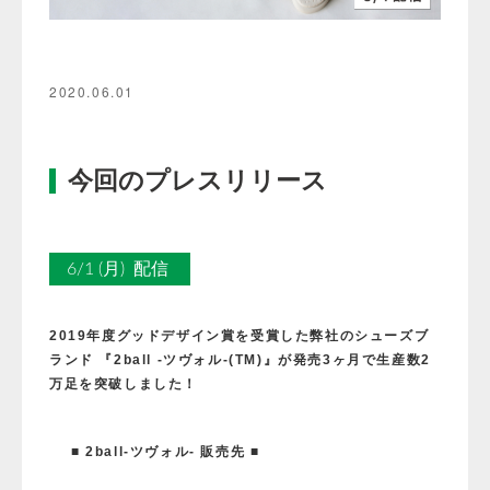
2020.06.01
今回のプレスリリース
6/1 (月) 配信
2019年度グッドデザイン賞を受賞した弊社のシューズブ
ランド 『2ball -ツヴォル-(TM)』が発売3ヶ月で生産数2
万足を突破しました！
■ 2ball-ツヴォル- 販売先
■