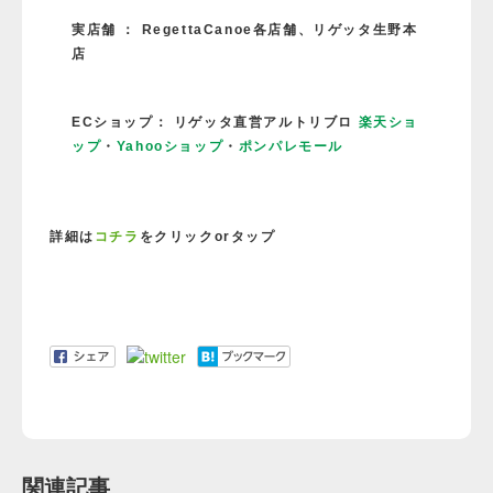
実店舗 ： RegettaCanoe各店舗、リゲッタ生野本
店
ECショップ： リゲッタ直営アルトリブロ
楽天ショ
ップ
・
Yahooショップ
・
ポンパレモール
詳細は
コチラ
をクリックorタップ
関連記事