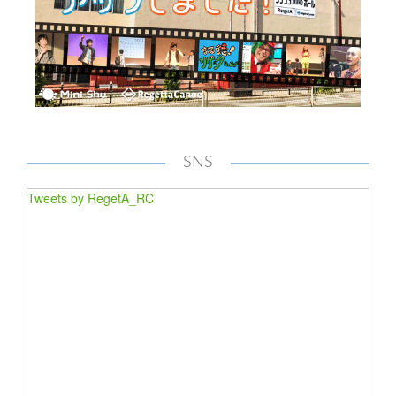
SNS
Tweets by RegetA_RC