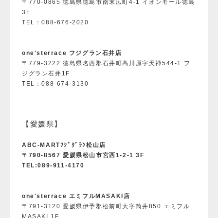
〒770-0865 徳島県徳島市南末広町4-1 イオンモール徳島
3F
TEL：088-676-2020
one'sterrace フジグラン石井店
〒779-3222 徳島県名西郡石井町高川原字天神544-1 フ
ジグラン石井1F
TEL：088-674-3130
【愛媛県】
ABC-MARTﾌｼﾞｸﾞﾗﾝ松山店
〒790-8567 愛媛県松山市宮西1-2-1 3F
TEL:089-911-4170
one'sterrace エミフルMASAKI店
〒791-3120 愛媛県伊予郡松前町大字筒井850 エミフル
MASAKI 1F