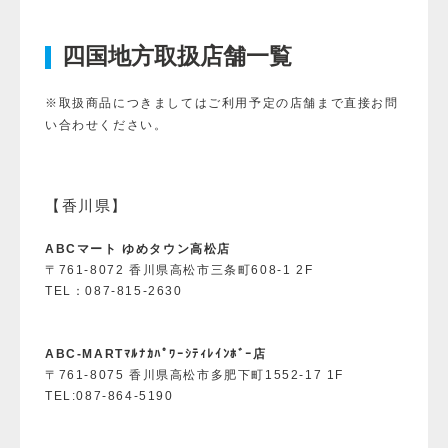
四国地方取扱店舗一覧
※取扱商品につきましてはご利用予定の店舗まで直接お問
い合わせください。
【香川県】
ABCマート ゆめタウン高松店
〒761-8072 香川県高松市三条町608-1 2F
TEL：087-815-2630
ABC-MARTﾏﾙﾅｶﾊﾟﾜｰｼﾃｨﾚｲﾝﾎﾞｰ店
〒761-8075 香川県高松市多肥下町1552-17 1F
TEL:087-864-5190