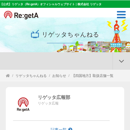
【公式】リゲッタ（Re:getA）オフィシャルウェブサイト | 株式会社 リゲッタ
リゲッタちゃんねる
リゲッタちゃんねる
お知らせ
【四国地方】取扱店舗一覧
リゲッタ広報部
リゲッタ広報
記事一覧