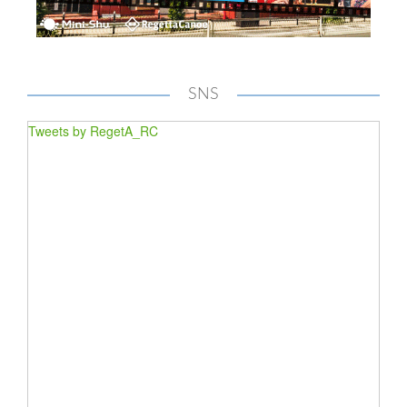
SNS
Tweets by RegetA_RC