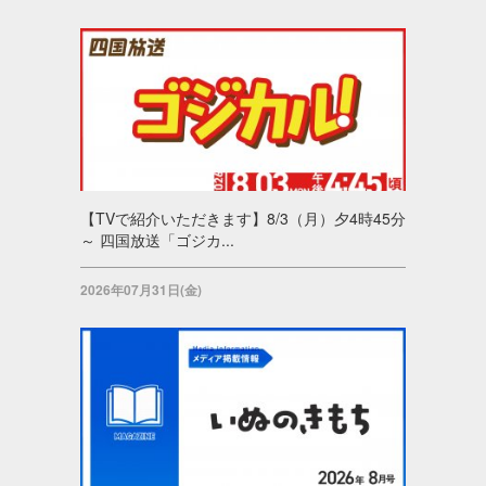
【TVで紹介いただきます】8/3（月）夕4時45分
～ 四国放送「ゴジカ...
2026年07月31日(金)