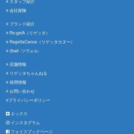
スタッフ紹介
会社探険
ブランド紹介
Re:getA（リゲッタ）
RegettaCanoe（リゲッタカヌー）
2ball -ツヴォル-
店舗情報
リゲッタちゃんねる
採用情報
お問い合わせ
プライバシーポリシー
エックス
インスタグラム
フェイスブックページ