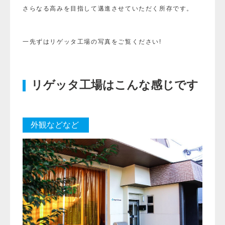
さらなる高みを目指して邁進させていただく所存です。
一先ずはリゲッタ工場の写真をご覧ください!
リゲッタ工場はこんな感じです
外観などなど