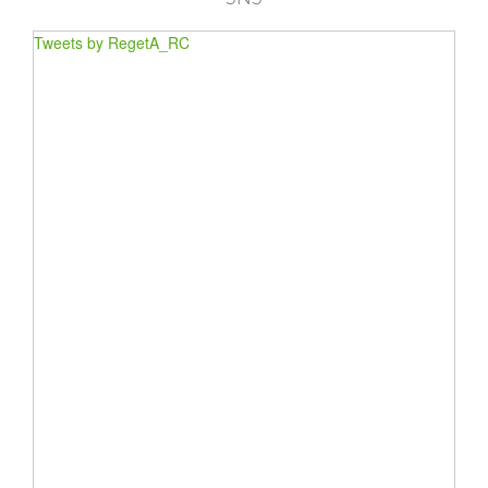
Tweets by RegetA_RC