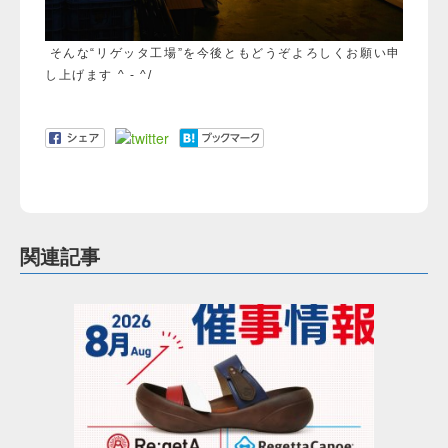
そんな“リゲッタ工場”を今後ともどうぞよろしくお願い申
し上げます ^ - ^/
関連記事