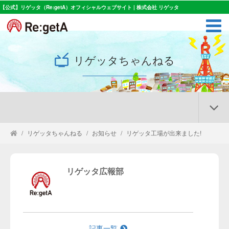
【公式】リゲッタ（Re:getA）オフィシャルウェブサイト | 株式会社 リゲッタ
リゲッタちゃんねる
リゲッタちゃんねる
お知らせ
リゲッタ工場が出来ました!
リゲッタ広報部
記事一覧