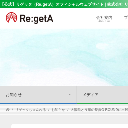
【公式】リゲッタ（Re:getA）オフィシャルウェブサイト | 株式会社 
会社案内
ブ
About us
お知らせ
メディア
リゲッタちゃんねる
お知らせ
大阪靴と皮革の祭典O-ROUNDに出