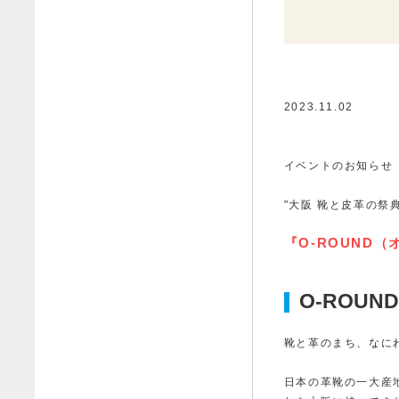
2023.11.02
イベントのお知らせ
"大阪 靴と皮革の祭典
『O-ROUND
O-ROUN
靴と革のまち、なに
日本の革靴の一大産