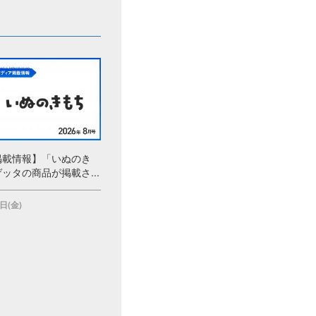
掲載情報】「いぬのき
ッタの商品が掲載さ...
日(金)