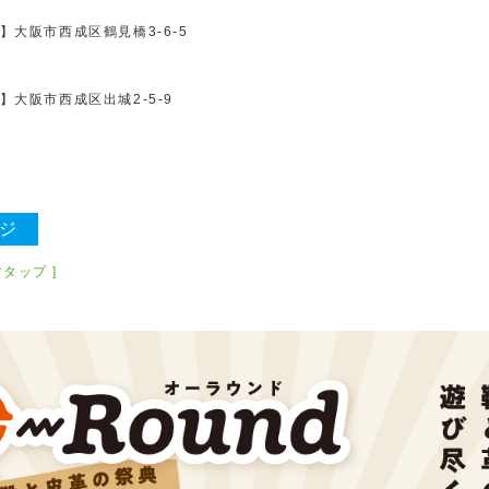
】
大阪市西成区鶴見橋3-6-5
】
大阪市西成区出城2-5-9
ジ
タップ ]