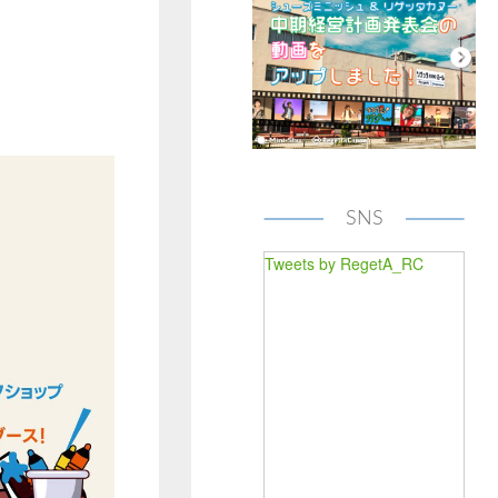
SNS
Tweets by RegetA_RC