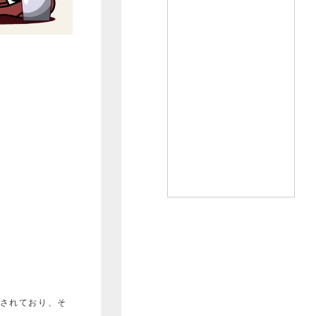
されており、
そ