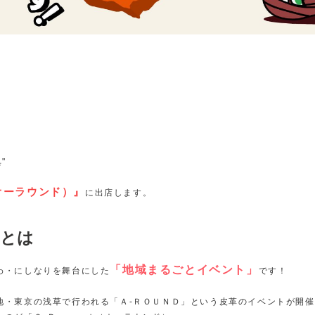
"
（オーラウンド）』
に出店します。
Dとは
「地域まるごとイベント」
わ・にしなりを舞台にした
です！
地・東京の浅草で行われる
「Ａ-ＲＯＵＮＤ」
という皮革のイベントが開催