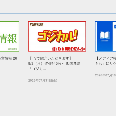
営情報 26
【TVで紹介いただきます】
【メディア
8/3（月）夕4時45分～ 四国放送
もち」にリゲ
「ゴジカ...
2026年07月10
2026年07月31日(金)