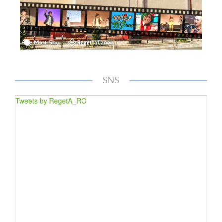
SNS
Tweets by RegetA_RC