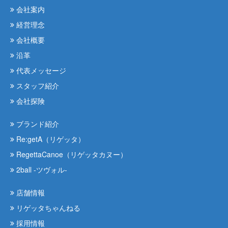
会社案内
経営理念
会社概要
沿革
代表メッセージ
スタッフ紹介
会社探険
ブランド紹介
Re:getA（リゲッタ）
RegettaCanoe（リゲッタカヌー）
2ball -ツヴォル-
店舗情報
リゲッタちゃんねる
採用情報