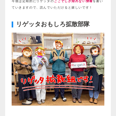
今後は定期的にリゲッタ
の
ここでしか知れない情報
を書い
ていきますので、読んでいただけると嬉しいです！
リゲッタおもしろ拡散部隊