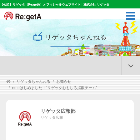
【公式】リゲッタ（Re:getA）オフィシャルウェブサイト | 株式会社 リゲッタ
リゲッタちゃんねる
リゲッタちゃんねる
お知らせ
noteはじめました！“リゲッタおもしろ拡散チーム”
リゲッタ広報部
リゲッタ広報