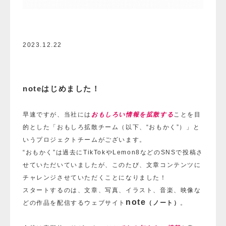
2023.12.22
noteはじめました！
早速ですが、当社には
おもしろい情報を拡散する
ことを目
的とした「おもしろ拡散チーム（以下、“おもかく”）」と
いうプロジェクトチームがございます。
“おもかく”は過去に
TikTokやLemon8などのSNSで投稿さ
せていただいていましたが、このたび、文章コンテンツに
チャレンジさせていただくことになりました！
スタートするのは、文章、写真、イラスト、音楽、映像な
note
どの作品を配信するウェブサイト
（ノート）
。