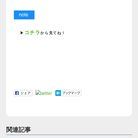
note
コチラ
▶︎
から見てね！
関連記事