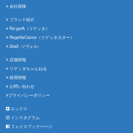
会社探険
ブランド紹介
Re:getA（リゲッタ）
RegettaCanoe（リゲッタカヌー）
2ball -ツヴォル-
店舗情報
リゲッタちゃんねる
採用情報
お問い合わせ
プライバシーポリシー
エックス
インスタグラム
フェイスブックページ