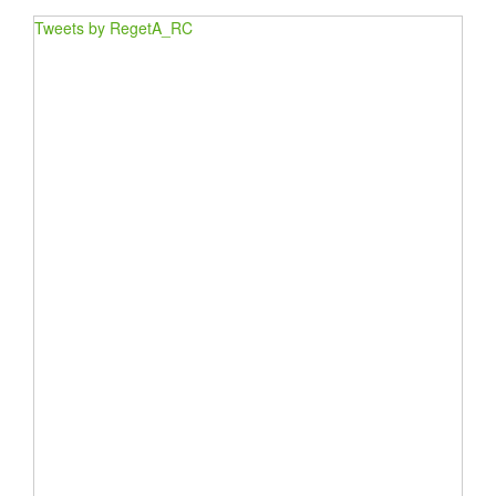
Tweets by RegetA_RC