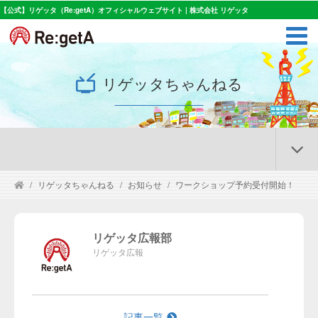
【公式】リゲッタ（Re:getA）オフィシャルウェブサイト | 株式会社 リゲッタ
リゲッタちゃんねる
リゲッタちゃんねる
お知らせ
ワークショップ予約受付開始！
リゲッタ広報部
リゲッタ広報
記事一覧