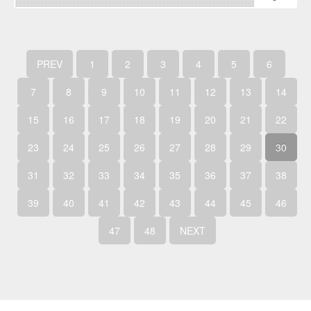
PREV
1
2
3
4
5
6
7
8
9
10
11
12
13
14
15
16
17
18
19
20
21
22
23
24
25
26
27
28
29
30
31
32
33
34
35
36
37
38
39
40
41
42
43
44
45
46
47
48
NEXT