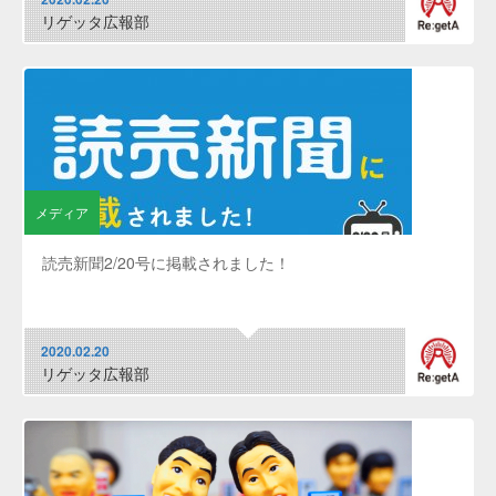
リゲッタ広報部
メディア
読売新聞2/20号に掲載されました！
2020.02.20
リゲッタ広報部