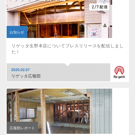
お知らせ
リゲッタ生野本店についてプレスリリースを配信しまし
た！
2020.02.07
リゲッタ広報部
広報部レポート