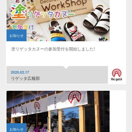
お知らせ
塗リゲッタカヌーの参加受付を開始しました!
2020.02.17
リゲッタ広報部
お知らせ