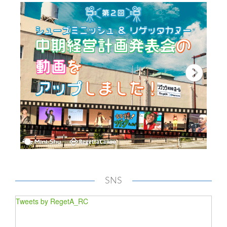
SNS
Tweets by RegetA_RC