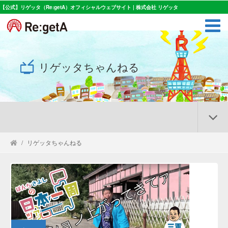
【公式】リゲッタ（Re:getA）オフィシャルウェブサイト | 株式会社 リゲッタ
リゲッタちゃんねる
リゲッタちゃんねる