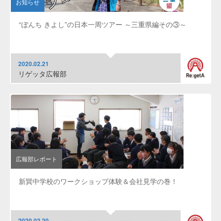
お知らせ
“ぼんち きよし”の日本一周ツアー ～三重県編その③～
2020.02.21
リゲッタ広報部
広報部レポート
新巽中学校のワークショップ体験＆会社見学の巻！
2020.02.20