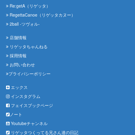
Re:getA（リゲッタ）
RegettaCanoe（リゲッタカヌー）
2ball -ツヴォル-
店舗情報
リゲッタちゃんねる
採用情報
お問い合わせ
プライバシーポリシー
エックス
インスタグラム
フェイスブックページ
ノート
Youtubeチャンネル
リゲッタつくってる兄さん達の日記