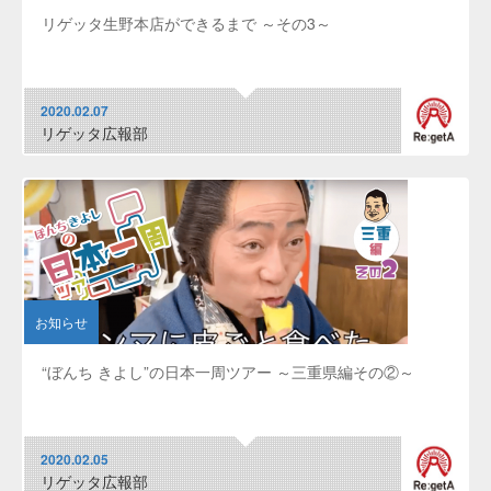
リゲッタ生野本店ができるまで ～その3～
2020.02.07
リゲッタ広報部
お知らせ
“ぼんち きよし”の日本一周ツアー ～三重県編その②～
2020.02.05
リゲッタ広報部