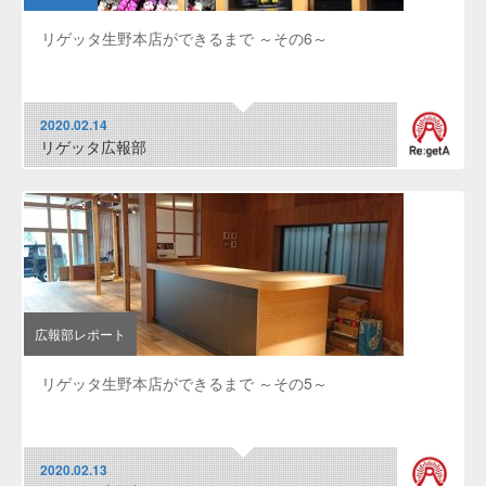
リゲッタ生野本店ができるまで ～その6～
2020.02.14
リゲッタ広報部
広報部レポート
リゲッタ生野本店ができるまで ～その5～
2020.02.13