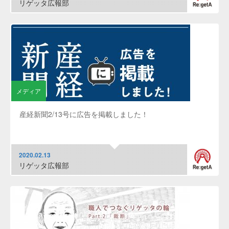
リゲッタ広報部
メディア
産経新聞2/13号に広告を掲載しました！
2020.02.13
リゲッタ広報部