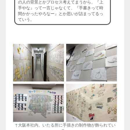
の人の背景とかプロセス考えてまうから、『上
手やな』って一言じゃなくて、『手書きって時
間かかったやろなー』とか思いが詰まってるっ
ていう。
↑大阪本社内。いたる所に手描きの制作物が飾られてい