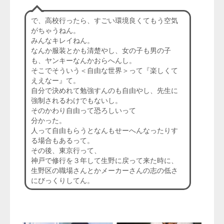
で、高校行ったら、すごい環境良くてもう空気
がちゃうねん。
みんなキレイねん。
なんか服装とかも清楚やし、女の子も男の子
も、ヤンキーなんかおらへんし。
そこでそういう＜自由な世界＞って『楽しくて
ええなー』て。
自分で決めれて勉強すんのも自由やし、先生に
強制されるわけでもないし。
そのかわり自由って恐ろしいって
分かった。
人って自由もらうとなんもせーへんなったりす
る場合もあるって。
その後、東京行って、
神戸で修行を３年して生野に戻って来た時に、
生野区の職場さんとかメーカーさんの志の低さ
にびっくりしてん。