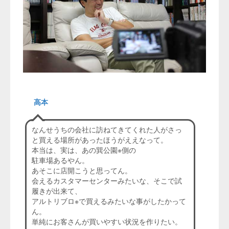
高本
なんせうちの会社に訪ねてきてくれた人がさっ
と買える場所があったほうがええなって。
本当は、実は、あの巽公園※側の
駐車場あるやん。
あそこに店開こうと思ってん。
会えるカスタマーセンターみたいな、そこで試
履きが出来て、
アルトリブロ※で買えるみたいな事がしたかって
ん。
単純にお客さんが買いやすい状況を作りたい。