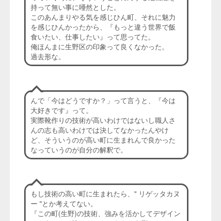
持って無い事に唖然とした。
このあんまりやる気を感じひん町、それに魅力
を感じひんかったから、『もっと違う世界で飯
食いたい、仕事したい』って思ってた。
俺ほんまに生野区の印象って良くなかった。
過去形な。
んで「今はどうですか？」って言うと、『今は
大好きです』って。
実際靴作りの技術が高いわけではないし職人さ
んの志も高いわけでは決してなかったんやけ
ど、そういうのが高い町に生まれんで良かった
なっていうのが自分の解釈で。
もし技術の高い町に生まれたら、" リゲッタカヌ
ー "とか考えてない。
『この町(生野)の技術、強みを活かしてデザイン