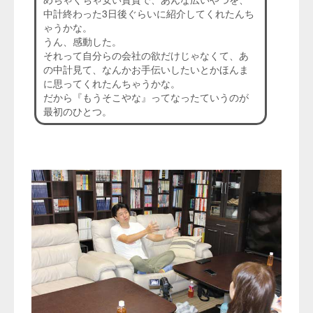
中計終わった3日後ぐらいに紹介してくれたんち
ゃうかな。
うん、感動した。
それって自分らの会社の欲だけじゃなくて、あ
の中計見て、なんかお手伝いしたいとかほんま
に思ってくれたんちゃうかな。
だから『もうそこやな』ってなったていうのが
最初のひとつ。