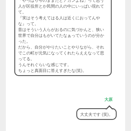
「やっぱり今のままだとアカンよね」って思う
人が区役所とか民間の人の中にいっぱい現れて
て。
『実はそう考えてはる人は近くにおってんや
な』って。
昔はそういう人らがおるのに気づかんと、狭い
世界で自分はもがいてたなぁっていうのが分か
った。
だから、自分がやりたいことやりながら、それ
でこの町が元気になってくれたらええなって思
ってる。
うんそれぐらいな感じです。
ちょっと真面目に答えすぎたな(笑)。
大原
大丈夫です (笑)。