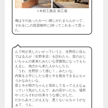
↑木村工務店 加工場
俺はそのあったかーい感じがたまらんかって、
それを(この賃貸物件に)持ってこれるって思っ
た。
んで何が見したいかっていうと、生野区に住ん
ではる人が〔生野本店〕を訪れたら、昔のおじ
いちゃんの家来たみたいな雰囲気になってもら
えるし、地方から来た人からしたら
「うわ、生野区って感じ！」みたいな。
内装を上手にしたら昔と今を複合できるんちゃ
うかなみたいな。
昔と今が両方ちゃんと混在してるってええなぁ
っていう気がしたんで、あの店やったら、場所
やったらそれが出来そうな感じがした。
だからあそこがええな、悪くないんちゃうかな
ぁて、うん。