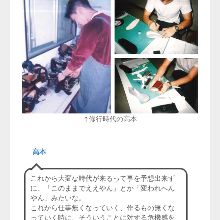
↑修行時代の高本
高本
これから大変な時代が来るって事を予想出来ず
に、「このままでええやん」とか「変われへん
やん」みたいな。
これから仕事無くなっていく、作るもの無くな
っていく時に、そういうことに対する危機感を