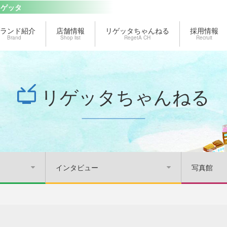
リゲッタ
ランド紹介
店舗情報
リゲッタちゃんねる
採用情報
Brand
Shop list
RegetA CH
Recruit
リゲッタちゃんねる
インタビュー
写真館