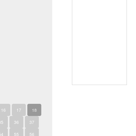
16
17
18
35
36
37
54
55
56