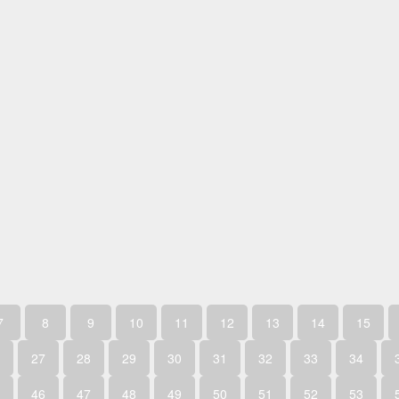
7
8
9
10
11
12
13
14
15
27
28
29
30
31
32
33
34
46
47
48
49
50
51
52
53