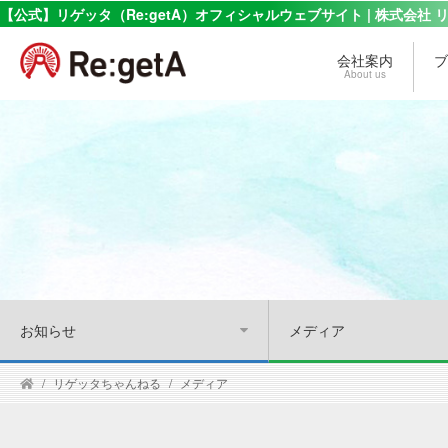
【公式】リゲッタ（Re:getA）オフィシャルウェブサイト | 株式会社 
会社案内
ブ
About us
お知らせ
メディア
リゲッタちゃんねる
メディア