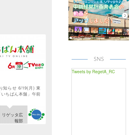
SNS
Tweets by RegetA_RC
知らせ 6/19(月) 東
「いちばん本舗」午前
リゲッタ広
報部