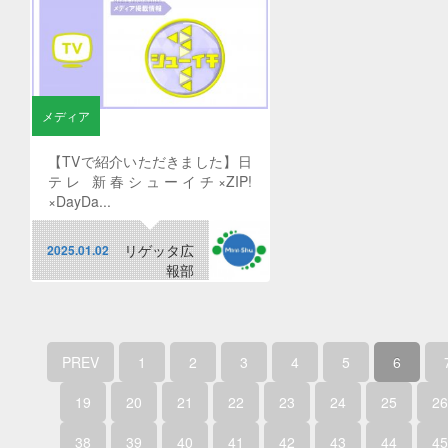
メディア
【TVで紹介いただきました】日
テレ 新春シューイチ×ZIP!
×DayDa...
リゲッタ広
2025.01.02
報部
PREV
1
2
3
4
5
6
19
20
21
22
23
24
25
26
38
39
40
41
42
43
44
45