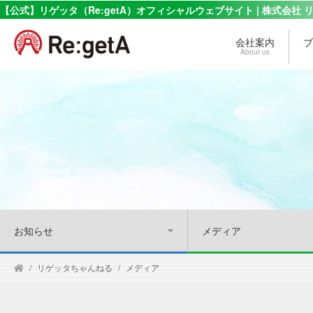
【公式】リゲッタ（Re:getA）オフィシャルウェブサイト | 株式会社 
会社案内
ブ
About us
お知らせ
メディア
リゲッタちゃんねる
メディア