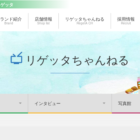
リゲッタ
ランド紹介
店舗情報
リゲッタちゃんねる
採用情報
Brand
Shop list
RegetA CH
Recruit
リゲッタちゃんねる
インタビュー
写真館