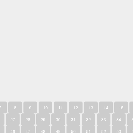
7
8
9
10
11
12
13
14
15
27
28
29
30
31
32
33
34
46
47
48
49
50
51
52
53