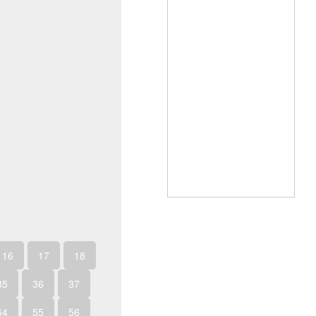
16
17
18
35
36
37
54
55
56