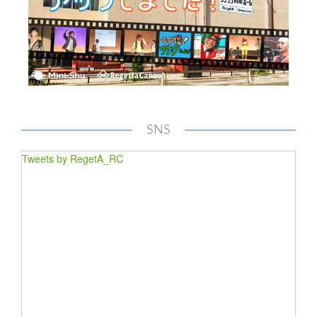
SNS
Tweets by RegetA_RC