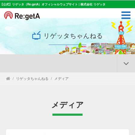
【公式】リゲッタ（Re:getA）オフィシャルウェブサイト | 株式会社 リゲッタ
リゲッタちゃんねる
リゲッタちゃんねる
メディア
メディア