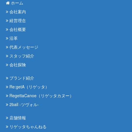
ホーム
会社案内
経営理念
会社概要
沿革
代表メッセージ
スタッフ紹介
会社探険
ブランド紹介
Re:getA（リゲッタ）
RegettaCanoe（リゲッタカヌー）
2ball -ツヴォル-
店舗情報
リゲッタちゃんねる