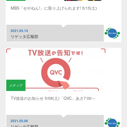
MBS「せやねん!」に取り上げられます! 5/15(土)
2021.05.14
リゲッタ広報部
メディア
TV放送のお知らせ 5/08(土)「QVC」あさ7:00～
2021.05.06
リゲッタ広報部