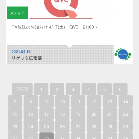
メディア
TV放送のお知らせ 4/17(土)「QVC」21:00～
2021.04.16
リゲッタ広報部
PREV
1
2
3
4
5
6
7
8
9
10
11
12
13
14
15
16
17
18
19
20
21
22
23
24
25
26
27
28
29
30
31
32
33
34
35
36
37
38