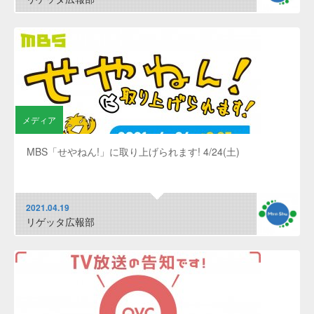
メディア
MBS「せやねん!」に取り上げられます! 4/24(土)
2021.04.19
リゲッタ広報部