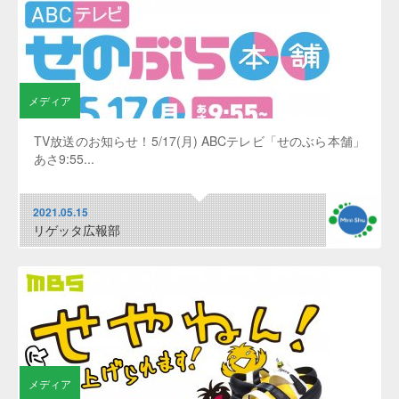
メディア
TV放送のお知らせ！5/17(月) ABCテレビ「せのぶら本舗」
あさ9:55...
2021.05.15
リゲッタ広報部
メディア