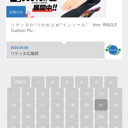
お知らせ
リゲッタの“つかれどめ"インソール”「bine INSOLE
Cushion Plu...
2022.05.06
リゲッタ広報部
PREV
1
2
3
4
5
6
7
8
9
10
11
12
13
14
15
16
17
18
19
20
21
22
23
24
25
26
27
28
29
30
31
32
33
34
35
36
37
38