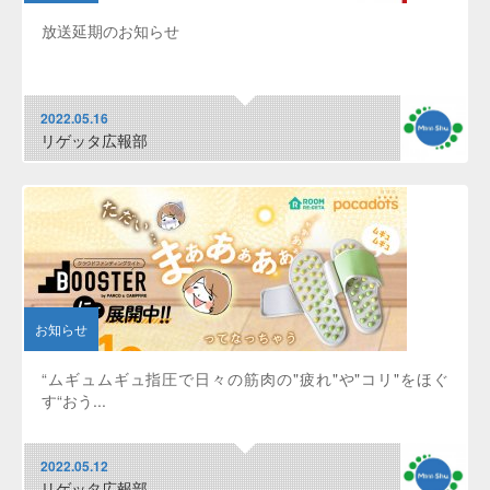
放送延期のお知らせ
2022.05.16
リゲッタ広報部
お知らせ
“ムギュムギュ指圧で日々の筋肉の"疲れ"や"コリ"をほぐ
す“おう...
2022.05.12
リゲッタ広報部