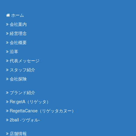
ホーム
会社案内
経営理念
会社概要
沿革
代表メッセージ
スタッフ紹介
会社探険
ブランド紹介
Re:getA（リゲッタ）
RegettaCanoe（リゲッタカヌー）
2ball -ツヴォル-
店舗情報