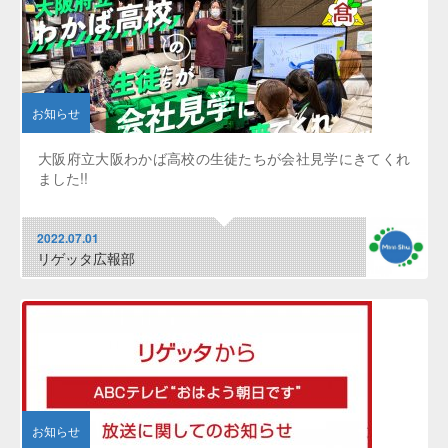
お知らせ
大阪府立大阪わかば高校の生徒たちが会社見学にきてくれ
ました!!
2022.07.01
リゲッタ広報部
お知らせ