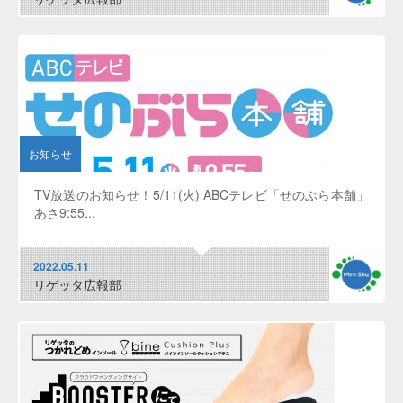
お知らせ
TV放送のお知らせ！5/11(火) ABCテレビ「せのぶら本舗」
あさ9:55...
2022.05.11
リゲッタ広報部