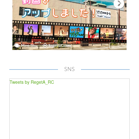
SNS
Tweets by RegetA_RC