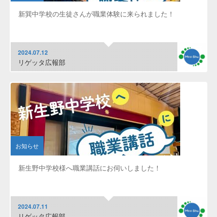
新巽中学校の生徒さんが職業体験に来られました！
2024.07.12
リゲッタ広報部
お知らせ
新生野中学校様へ職業講話にお伺いしました！
2024.07.11
リゲッタ広報部