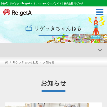
【公式】リゲッタ（Re:getA）オフィシャルウェブサイト | 株式会社 リゲッタ
リゲッタちゃんねる
リゲッタちゃんねる
お知らせ
お知らせ