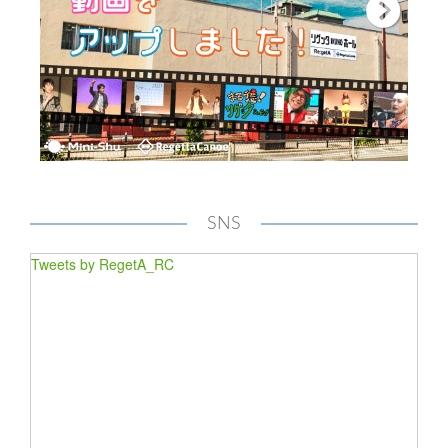
SNS
Tweets by RegetA_RC