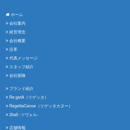
ホーム
会社案内
経営理念
会社概要
沿革
代表メッセージ
スタッフ紹介
会社探険
ブランド紹介
Re:getA（リゲッタ）
RegettaCanoe（リゲッタカヌー）
2ball -ツヴォル-
店舗情報