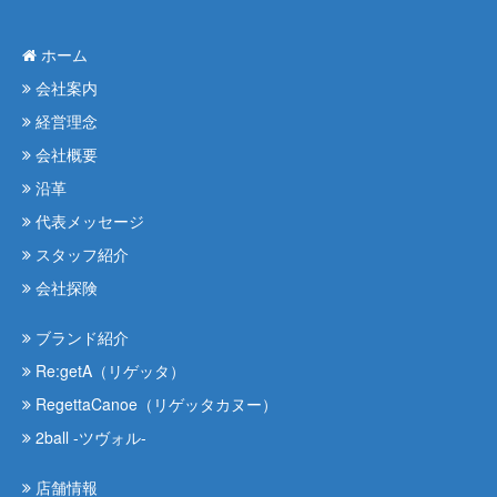
ホーム
会社案内
経営理念
会社概要
沿革
代表メッセージ
スタッフ紹介
会社探険
ブランド紹介
Re:getA（リゲッタ）
RegettaCanoe（リゲッタカヌー）
2ball -ツヴォル-
店舗情報