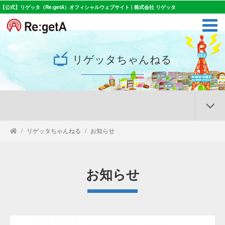
【公式】リゲッタ（Re:getA）オフィシャルウェブサイト | 株式会社 リゲッタ
リゲッタちゃんねる
リゲッタちゃんねる
お知らせ
お知らせ