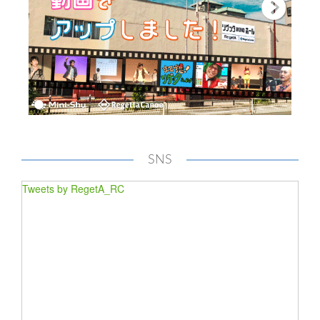
SNS
Tweets by RegetA_RC